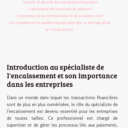
Garantir la sécurité des transactions financières
L'optimisation des processus de paiement
L'importance de la communication et de la relation client
Les compétences et qualités requises pour être un bon spécialiste
de l'encaissement
Introduction au spécialiste de
l'encaissement et son importance
dans les entreprises
Dans un monde dans lequel les transactions financières
sont de plus en plus numérisées, le rôle du spécialiste de
l'encaissement est devenu essentiel pour les entreprises
de toutes tailles. Ce professionnel est chargé de
superviser et de gérer les processus liés aux paiements,