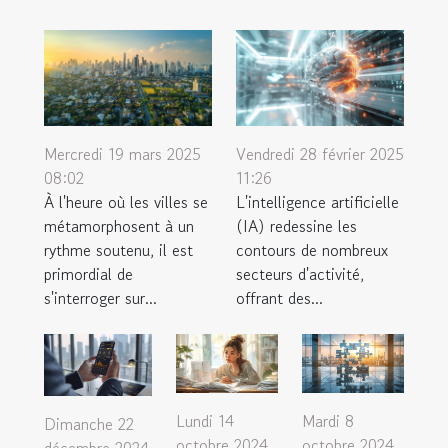
Mercredi 19 mars 2025
Vendredi 28 février 2025
08:02
11:26
À l'heure où les villes se
L'intelligence artificielle
métamorphosent à un
(IA) redessine les
rythme soutenu, il est
contours de nombreux
primordial de
secteurs d'activité,
s'interroger sur...
offrant des...
Lundi 14
Mardi 8
Dimanche 22
octobre 2024
octobre 2024