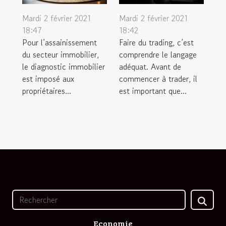
Mardi 2 février 2021
Mardi 2 février 2021
18:47
18:42
Pour l’assainissement
Faire du trading, c’est
du secteur immobilier,
comprendre le langage
le diagnostic immobilier
adéquat. Avant de
est imposé aux
commencer à trader, il
propriétaires...
est important que...
Economie