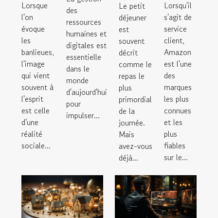
Lorsque
Lorsqu'il
Le petit
des
l'on
s'agit de
déjeuner
ressources
évoque
service
est
humaines et
les
client,
souvent
digitales est
banlieues,
Amazon
décrit
essentielle
l'image
est l'une
comme le
dans le
qui vient
des
repas le
monde
souvent à
marques
plus
d'aujourd'hui
l'esprit
les plus
primordial
pour
est celle
connues
de la
impulser...
d'une
et les
journée.
réalité
plus
Mais
sociale...
fiables
avez-vous
sur le...
déjà...