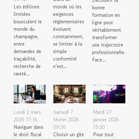
Les éditions
monde où les
bonne
limitées
exigences
formation en
bousculent le
réglementaires
ligne peut
monde du
évoluent
véritablement
champagne,
constamment,
transformer
entre
se limiter à la
une trajectoire
demandes de
simple
professionnelle.
traçabilité,
conformité
Face...
recherche de
n’est...
rareté...
Lundi 2 mars
Samedi 7
Mardi 27
2026 17:16
février 2026
janvier 2026
Naviguer dans
09:26
15:20
le droit fiscal
Choisir un gîte
Pour tout