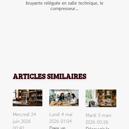
bruyante reléguée en salle technique, le
compresseur...
ARTICLES SIMILAIRES
Mercredi 24
Lundi 4 mai
Mardi 3 mars
juin 2026
2026 01:04
2026 00:26
00:42
Dans un
Découvrir la