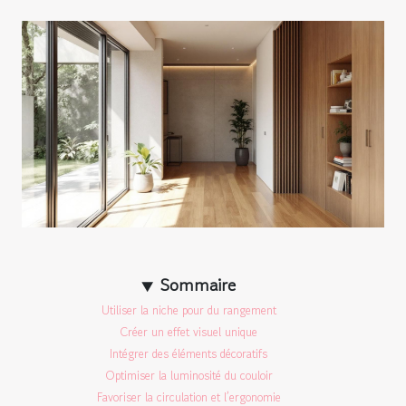
Sommaire
Utiliser la niche pour du rangement
Créer un effet visuel unique
Intégrer des éléments décoratifs
Optimiser la luminosité du couloir
Favoriser la circulation et l’ergonomie