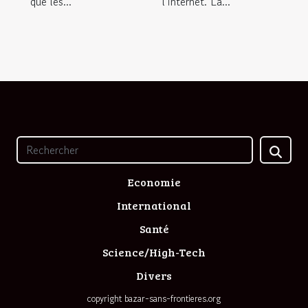
que les...
l’internet. La...
Economie
International
Santé
Science/High-Tech
Divers
copyright bazar-sans-frontieres.org