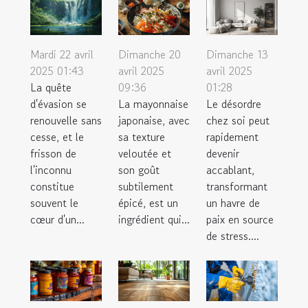
Mardi 22 avril
Dimanche 20
Dimanche 13
2025 01:43
avril 2025
avril 2025
La quête
09:36
01:28
d'évasion se
La mayonnaise
Le désordre
renouvelle sans
japonaise, avec
chez soi peut
cesse, et le
sa texture
rapidement
frisson de
veloutée et
devenir
l'inconnu
son goût
accablant,
constitue
subtilement
transformant
souvent le
épicé, est un
un havre de
cœur d'un...
ingrédient qui...
paix en source
de stress....