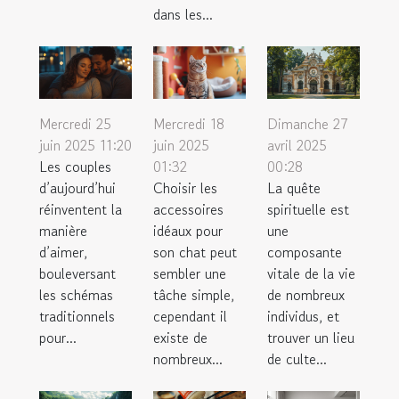
dans les...
Mercredi 25
Mercredi 18
Dimanche 27
juin 2025 11:20
juin 2025
avril 2025
Les couples
01:32
00:28
d’aujourd’hui
Choisir les
La quête
réinventent la
accessoires
spirituelle est
manière
idéaux pour
une
d’aimer,
son chat peut
composante
bouleversant
sembler une
vitale de la vie
les schémas
tâche simple,
de nombreux
traditionnels
cependant il
individus, et
pour...
existe de
trouver un lieu
nombreux...
de culte...