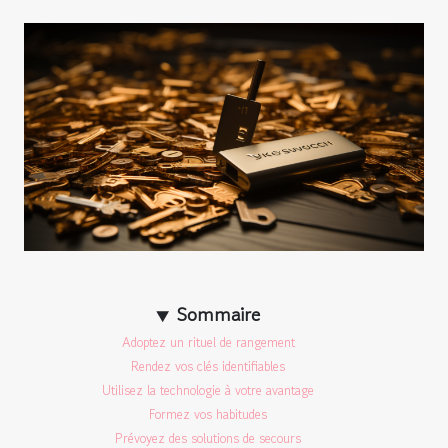
Sommaire
Adoptez un rituel de rangement
Rendez vos clés identifiables
Utilisez la technologie à votre avantage
Formez vos habitudes
Prévoyez des solutions de secours