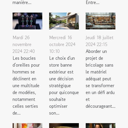
manière...
Entre...
Mardi 26
Mercredi 16
Jeudi 18 juillet
novembre
octobre 2024
2024 22:15
2024 22:40
10:10
Aborder un
Les boucles
Le choix d'un
projet de
d'oreilles pour
store banne
bricolage sans
hommes se
extérieur est
le matériel
déclinent en
une décision
adéquat peut
une multitude
stratégique
se transformer
de modèles,
pour quiconque
en un défi ardu
notamment
souhaite
et
celles serties
optimiser
décourageant...
de...
son...