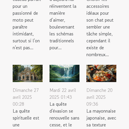
pour un
réinventent la
accessoires
passionné de
manière
idéaux pour
moto peut
d’aimer,
son chat peut
paraître
bouleversant
sembler une
intimidant,
les schémas
tâche simple,
surtout si l'on
traditionnels
cependant il
n'est pas...
pour...
existe de
nombreux...
Dimanche 27
Mardi 22 avril
Dimanche 20
avril 2025
2025 01:43
avril 2025
00:28
La quête
09:36
La quête
d'évasion se
La mayonnaise
spirituelle est
renouvelle sans
japonaise, avec
une
cesse, et le
sa texture