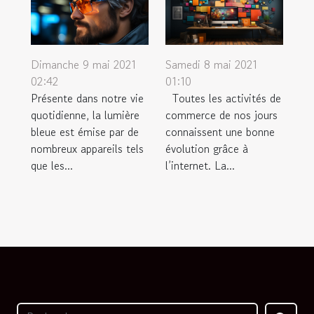
Dimanche 9 mai 2021
Samedi 8 mai 2021
02:42
01:10
Présente dans notre vie
Toutes les activités de
quotidienne, la lumière
commerce de nos jours
bleue est émise par de
connaissent une bonne
nombreux appareils tels
évolution grâce à
que les...
l’internet. La...