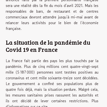
sera une réalité dès la fin du mois d’avril 2021. Mais les
responsables de bars, de restaurant et de centres
commerciaux devront attendre jusqu’à mi-mai avant de
relancer leurs activités pour le bien de l’économie
française.
La situation de la pandémie du
Covid 19 en France
La France fait partie des pays les plus touchés par la
pandémie. Plus de cinq millions cent quatre-vingt-sept
mille (5 187 000) personnes sont testées positives au
coronavirus et cent mille soixante-treize sont décédées.
Le gouvernement a confiné ses populations plus de
quatre fois déjà, mais la situation perdure. Malgré cela,
les mesures sanitaires prises rassurent les autorités et
ils ont décidé de lever certaines restrictions. Plus
d’informations sur ce
site
.