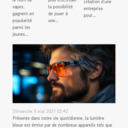
création d’une
vapes,
la possibilité
entreprise
gagnent en
de jouer à
pour...
popularité
une...
parmi les
jeunes...
Dimanche 9 mai 2021 02:42
Présente dans notre vie quotidienne, la lumière
bleue est émise par de nombreux appareils tels que