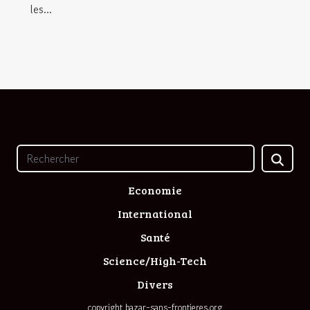
les...
Economie
International
Santé
Science/High-Tech
Divers
copyright bazar-sans-frontieres.org