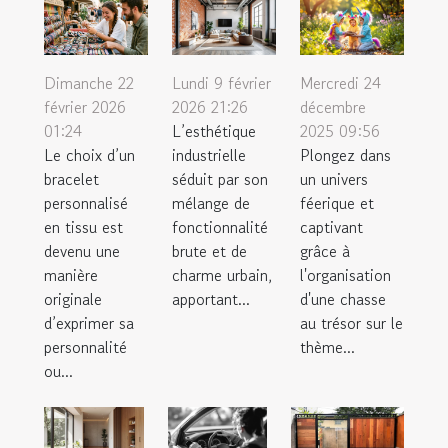
Dimanche 22
Lundi 9 février
Mercredi 24
février 2026
2026 21:26
décembre
01:24
L’esthétique
2025 09:56
Le choix d’un
industrielle
Plongez dans
bracelet
séduit par son
un univers
personnalisé
mélange de
féerique et
en tissu est
fonctionnalité
captivant
devenu une
brute et de
grâce à
manière
charme urbain,
l'organisation
originale
apportant...
d'une chasse
d’exprimer sa
au trésor sur le
personnalité
thème...
ou...