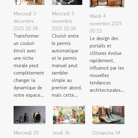
Mercredi 3
Mercredi 5
Mardi 4
décembre
novembre
novembre 2025
2025 02:38
2025 02:36
00:52
Transformer
Choisir entre
Le design des
un couloir
le permis
portails et
étroit avec
automatique
clôtures évolue
une niche
et le permis
rapidement,
murale peut
manuel peut
influencé par les
complètement
sembler
nouvelles
changer la
simple au
tendances
dynamique de
premier abord,
architecturales...
votre espace...
mais cette...
Mercredi 29
Jeudi 16
Dimanche 14