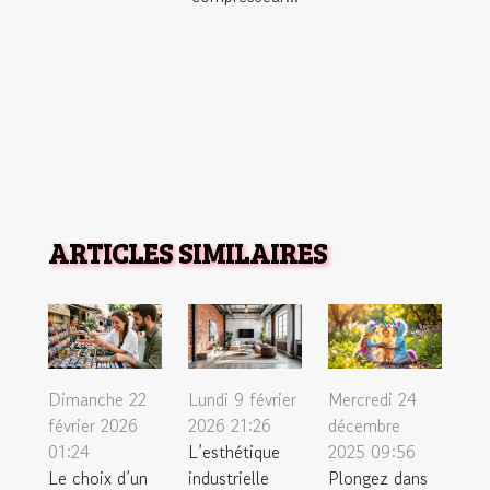
ARTICLES SIMILAIRES
Dimanche 22
Lundi 9 février
Mercredi 24
février 2026
2026 21:26
décembre
01:24
L’esthétique
2025 09:56
Le choix d’un
industrielle
Plongez dans