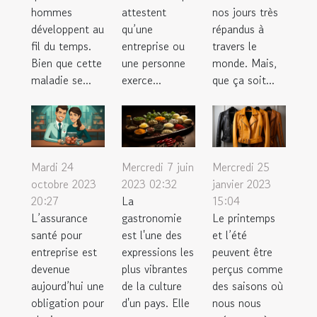
hommes
attestent
nos jours très
développent au
qu’une
répandus à
fil du temps.
entreprise ou
travers le
Bien que cette
une personne
monde. Mais,
maladie se...
exerce...
que ça soit...
Mardi 24
Mercredi 7 juin
Mercredi 25
octobre 2023
2023 02:32
janvier 2023
20:27
La
15:04
L’assurance
gastronomie
Le printemps
santé pour
est l'une des
et l’été
entreprise est
expressions les
peuvent être
devenue
plus vibrantes
perçus comme
aujourd’hui une
de la culture
des saisons où
obligation pour
d'un pays. Elle
nous nous