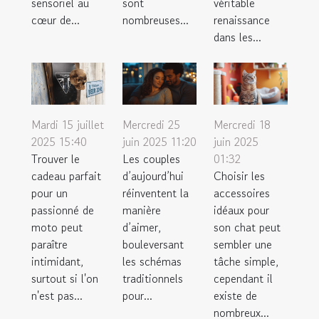
sensoriel au
sont
véritable
cœur de...
nombreuses...
renaissance
dans les...
Mardi 15 juillet
Mercredi 25
Mercredi 18
2025 15:40
juin 2025 11:20
juin 2025
Trouver le
Les couples
01:32
cadeau parfait
d’aujourd’hui
Choisir les
pour un
réinventent la
accessoires
passionné de
manière
idéaux pour
moto peut
d’aimer,
son chat peut
paraître
bouleversant
sembler une
intimidant,
les schémas
tâche simple,
surtout si l'on
traditionnels
cependant il
n'est pas...
pour...
existe de
nombreux...