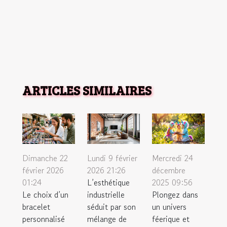
ARTICLES SIMILAIRES
Dimanche 22
Lundi 9 février
Mercredi 24
février 2026
2026 21:26
décembre
01:24
L’esthétique
2025 09:56
Le choix d’un
industrielle
Plongez dans
bracelet
séduit par son
un univers
personnalisé
mélange de
féerique et