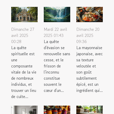
Dimanche 27
Mardi 22 avril
Dimanche 20
avril 2025
2025 01:43
avril 2025
00:28
La quête
09:36
La quête
d'évasion se
La mayonnaise
spirituelle est
renouvelle sans
japonaise, avec
une
cesse, et le
sa texture
composante
frisson de
veloutée et
vitale de la vie
l'inconnu
son goût
de nombreux
constitue
subtilement
individus, et
souvent le
épicé, est un
trouver un lieu
cœur d'un...
ingrédient qui...
de culte...