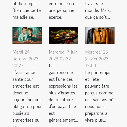
fil du temps.
entreprise ou
travers le
Bien que cette
une personne
monde. Mais,
maladie se...
exerce...
que ça soit...
Mardi 24
Mercredi 7 juin
Mercredi 25
octobre 2023
2023 02:32
janvier 2023
20:27
La
15:04
L’assurance
gastronomie
Le printemps
santé pour
est l'une des
et l’été
entreprise est
expressions les
peuvent être
devenue
plus vibrantes
perçus comme
aujourd’hui une
de la culture
des saisons où
obligation pour
d'un pays. Elle
nous nous
plusieurs
est
préparons à
entreprises qui
généralement...
vivre plus...
se...