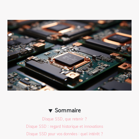
Sommaire
Disque SSD, que retenir ?
Disque SSD : regard historique et innovations
Disque SSD pour vos données : quel intérêt ?