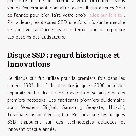
peut être interne ou externe à votre ordinateur. Vous
voulez évidemment connaître les meilleurs disques SSD
de l'année pour bien faire votre choix,
allez sur le site
.
Par ailleurs, les disques SSD une fois mis sur le marché
se sont vus améliorer avec le temps afin de répondre
aux besoins des utilisateurs.
Disque SSD : regard historique et
innovations
Le disque dur fut utilisé pour la première fois dans les
années 1983. Il a fallu attendre jusqu'en 2000 pour voir
apparaîtrent les disques SSD avec la mise au point des
premiers netbooks. Les fabricants pionniers du domaine
sont Western Digital, Samsung, Seagate, Hitachi,
Toshiba sans oublier Fujitsu. Retenez que les disques
SSD s'appuient sur des technologies actuelles et
innovent chaque année.