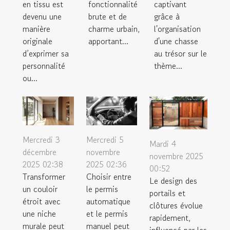
en tissu est
fonctionnalité
captivant
devenu une
brute et de
grâce à
manière
charme urbain,
l'organisation
originale
apportant...
d'une chasse
d’exprimer sa
au trésor sur le
personnalité
thème...
ou...
Mercredi 3
Mercredi 5
Mardi 4
décembre
novembre
novembre 2025
2025 02:38
2025 02:36
00:52
Transformer
Choisir entre
Le design des
un couloir
le permis
portails et
étroit avec
automatique
clôtures évolue
une niche
et le permis
rapidement,
murale peut
manuel peut