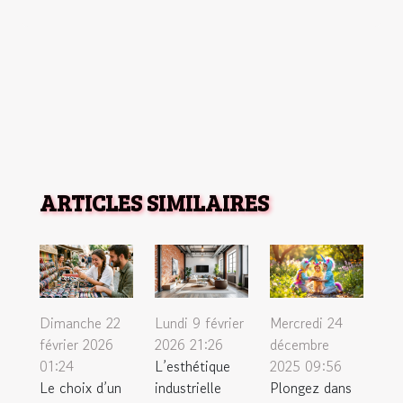
ARTICLES SIMILAIRES
Dimanche 22
Lundi 9 février
Mercredi 24
février 2026
2026 21:26
décembre
01:24
L’esthétique
2025 09:56
Le choix d’un
industrielle
Plongez dans