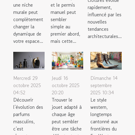
une niche
et le permis
rapidement,
murale peut
manuel peut
influencé par les
complètement
sembler
nouvelles
changer la
simple au
tendances
dynamique de
premier abord,
architecturales...
votre espace...
mais cette...
Mercredi 29
Jeudi 16
Dimanche 14
octobre 2025
octobre 2025
septembre
04:52
20:20
2025 10:34
Découvrir
Trouver le
Le style
l’évolution des
jouet adapté à
western,
parfums
chaque âge
longtemps
masculins,
peut sembler
cantonné aux
c’est
être une tâche
frontières du