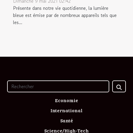
Dimanche 9 mai 2021 02:42
Présente dans notre vie quotidienne, la lumière
bleue est émise par de nombreux appareils tels que
les...
Economie
International
Santé
Science/High-Tech