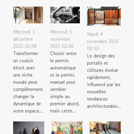
Mercredi 3
Mercredi 5
Mardi 4
décembre
novembre
novembre 2025
2025 02:38
2025 02:36
00:52
Transformer
Choisir entre
Le design des
un couloir
le permis
portails et
étroit avec
automatique
clôtures évolue
une niche
et le permis
rapidement,
murale peut
manuel peut
influencé par les
complètement
sembler
nouvelles
changer la
simple au
tendances
dynamique de
premier abord,
architecturales...
votre espace...
mais cette...