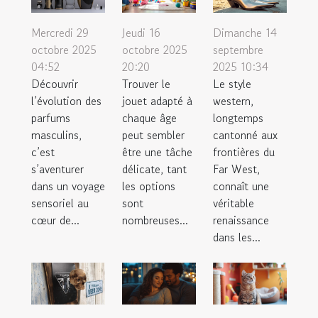
Mercredi 29
Jeudi 16
Dimanche 14
octobre 2025
octobre 2025
septembre
04:52
20:20
2025 10:34
Découvrir
Trouver le
Le style
l’évolution des
jouet adapté à
western,
parfums
chaque âge
longtemps
masculins,
peut sembler
cantonné aux
c’est
être une tâche
frontières du
s’aventurer
délicate, tant
Far West,
dans un voyage
les options
connaît une
sensoriel au
sont
véritable
cœur de...
nombreuses...
renaissance
dans les...