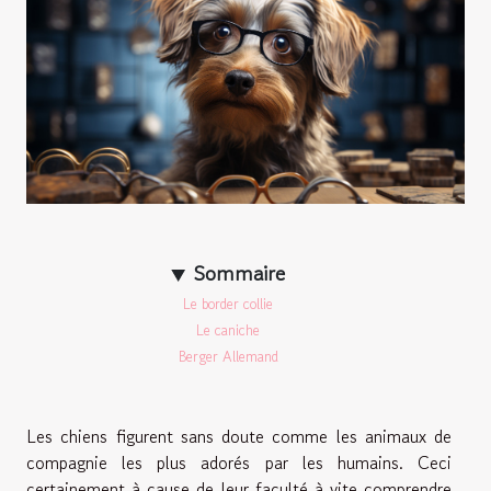
Sommaire
Le border collie
Le caniche
Berger Allemand
Les chiens figurent sans doute comme les animaux de
compagnie les plus adorés par les humains. Ceci
certainement à cause de leur faculté à vite comprendre