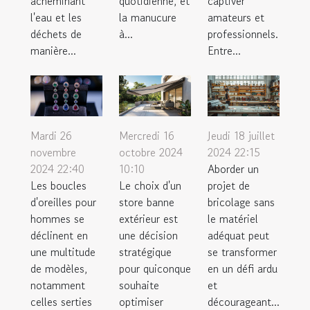
acheminant
quotidienne, et
captiver
l'eau et les
la manucure
amateurs et
déchets de
à...
professionnels.
manière...
Entre...
Mardi 26
Mercredi 16
Jeudi 18 juillet
novembre
octobre 2024
2024 22:15
2024 22:40
10:10
Aborder un
Les boucles
Le choix d'un
projet de
d'oreilles pour
store banne
bricolage sans
hommes se
extérieur est
le matériel
déclinent en
une décision
adéquat peut
une multitude
stratégique
se transformer
de modèles,
pour quiconque
en un défi ardu
notamment
souhaite
et
celles serties
optimiser
décourageant...