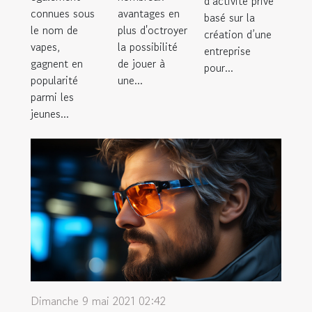
d’activité privé
connues sous
avantages en
basé sur la
le nom de
plus d'octroyer
création d’une
vapes,
la possibilité
entreprise
gagnent en
de jouer à
pour...
popularité
une...
parmi les
jeunes...
Dimanche 9 mai 2021 02:42