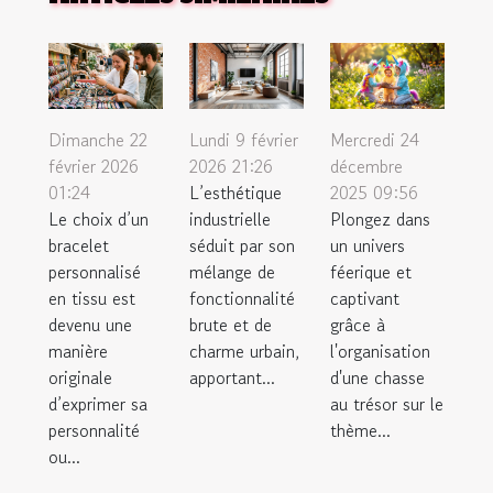
Dimanche 22
Lundi 9 février
Mercredi 24
février 2026
2026 21:26
décembre
01:24
L’esthétique
2025 09:56
Le choix d’un
industrielle
Plongez dans
bracelet
séduit par son
un univers
personnalisé
mélange de
féerique et
en tissu est
fonctionnalité
captivant
devenu une
brute et de
grâce à
manière
charme urbain,
l'organisation
originale
apportant...
d'une chasse
d’exprimer sa
au trésor sur le
personnalité
thème...
ou...