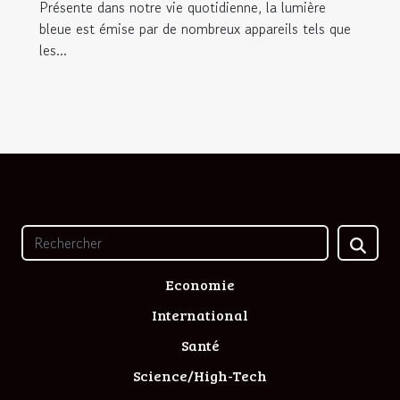
Présente dans notre vie quotidienne, la lumière
bleue est émise par de nombreux appareils tels que
les...
Economie
International
Santé
Science/High-Tech