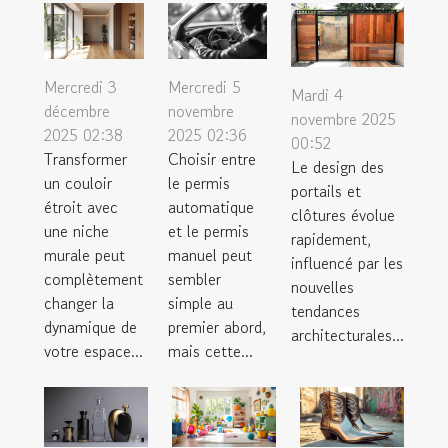
Mercredi 3
Mercredi 5
Mardi 4
décembre
novembre
novembre 2025
2025 02:38
2025 02:36
00:52
Transformer
Choisir entre
Le design des
un couloir
le permis
portails et
étroit avec
automatique
clôtures évolue
une niche
et le permis
rapidement,
murale peut
manuel peut
influencé par les
complètement
sembler
nouvelles
changer la
simple au
tendances
dynamique de
premier abord,
architecturales...
votre espace...
mais cette...