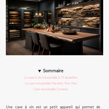
Sommaire
La cave à vin encastrable à 12 bouteilles
La cave encastrable Klarstein Vivo Vino
Cave encastrable Dunavox
Une cave à vin est un petit appareil qui permet de